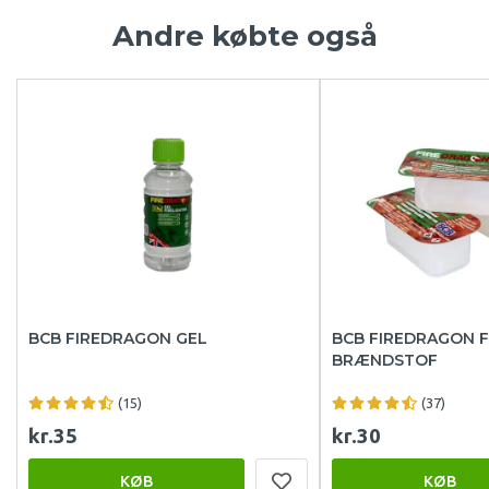
Andre købte også
BCB FIREDRAGON GEL
BCB FIREDRAGON 
BRÆNDSTOF
(15)
(37)
kr.35
kr.30
KØB
KØB