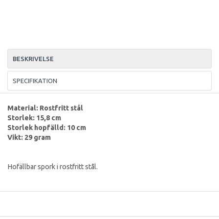
BESKRIVELSE
SPECIFIKATION
Material: Rostfritt stål
Storlek: 15,8 cm
Storlek hopfälld: 10 cm
Vikt: 29 gram
Hofällbar spork i rostfritt stål.