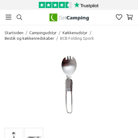
Startsiden
/
Campingudstyr
/
Køkkenudstyr
/
Bestik og køkkenredskaber
/
BCB Folding Spork