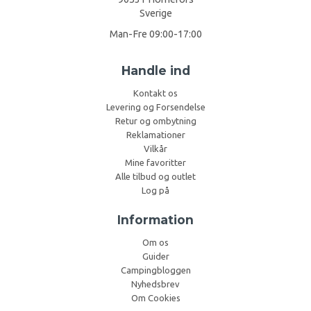
Sverige
Man-Fre 09:00-17:00
Handle ind
Kontakt os
Levering og Forsendelse
Retur og ombytning
Reklamationer
Vilkår
Mine favoritter
Alle tilbud og outlet
Log på
Information
Om os
Guider
Campingbloggen
Nyhedsbrev
Om Cookies