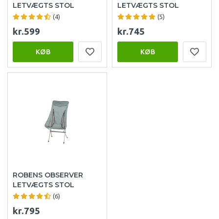
LETVÆGTS STOL
LETVÆGTS STOL
(4)
(5)
kr.599
kr.745
KØB
KØB
ROBENS OBSERVER
LETVÆGTS STOL
(6)
kr.795