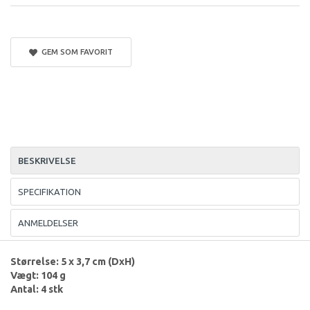
GEM SOM FAVORIT
BESKRIVELSE
SPECIFIKATION
ANMELDELSER
Størrelse: 5 x 3,7 cm (DxH)
Vægt: 104 g
Antal: 4 stk