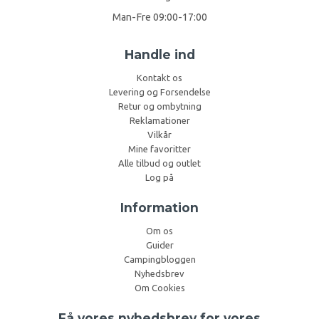
Man-Fre 09:00-17:00
Handle ind
Kontakt os
Levering og Forsendelse
Retur og ombytning
Reklamationer
Vilkår
Mine favoritter
Alle tilbud og outlet
Log på
Information
Om os
Guider
Campingbloggen
Nyhedsbrev
Om Cookies
Få vores nyhedsbrev for vores