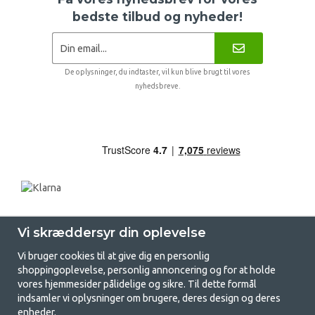
bedste tilbud og nyheder!
De oplysninger, du indtaster, vil kun blive brugt til vores
nyhedsbreve.
Vi skræddersyr din oplevelse
Vi bruger cookies til at give dig en personlig
shoppingoplevelse, personlig annoncering og for at holde
vores hjemmesider pålidelige og sikre. Til dette formål
indsamler vi oplysninger om brugere, deres design og deres
GetCamping.dk - Din butik for
enheder.