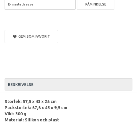
PÅMINDELSE
GEM SOM FAVORIT
BESKRIVELSE
Storlek: 57,5 x 43 x 25 cm
Packstorlek: 57,5 x 43 x 9,5 cm
Vikt: 300 g
Material: Silikon och plast