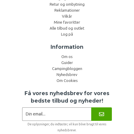
Retur og ombytning
Reklamationer
Vilkår
Mine favoritter
Alle tilbud og outlet
Log på
Information
Om os
Guider
Campingbloggen
Nyhedsbrev
Om Cookies
Få vores nyhedsbrev for vores
bedste tilbud og nyheder!
De oplysninger, du indtaster, vil kun blive brugt til vores
nyhedsbreve.