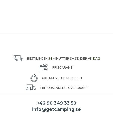
BESTIL INDEN
34
MINUTTER SÅ SENDER VI
I DAG
PRISGARANTI
60 DAGES FULD RETURRET
FRI FORSENDELSE OVER 500 KR
+46 90 349 33 50
info@getcamping.se