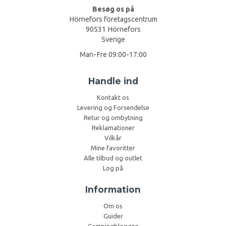
Besøg os på
Hörnefors företagscentrum
90531 Hörnefors
Sverige
Man-Fre 09:00-17:00
Handle ind
Kontakt os
Levering og Forsendelse
Retur og ombytning
Reklamationer
Vilkår
Mine favoritter
Alle tilbud og outlet
Log på
Information
Om os
Guider
Campingbloggen