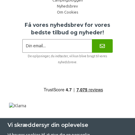
Nyhedsbrev
Om Cookies
Få vores nyhedsbrev for vores
bedste tilbud og nyheder!
De oplysninger, du indtaster, vil kun blive brugt til vores
nyhedsbreve.
Vi skræddersyr din oplevelse