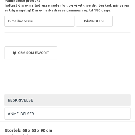
Påmindelse produkt
Indtast din e-mailadresse nedenfor, og vi vil give dig besked, når varen
er tilgængelig! Din e-mail-adresse gemmes i op til 180 dage.
PÅMINDELSE
GEM SOM FAVORIT
BESKRIVELSE
ANMELDELSER
Storlek: 68 x 63 x 90 cm