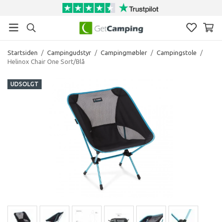
Startsiden
/
Campingudstyr
/
Campingmøbler
/
Campingstole
/
Helinox Chair One Sort/Blå
UDSOLGT