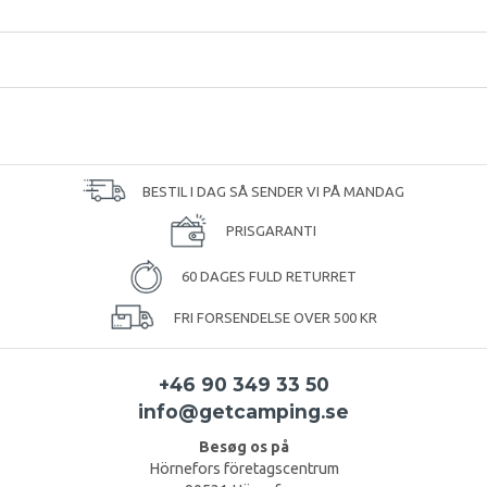
BESTIL I DAG SÅ SENDER VI PÅ MANDAG
PRISGARANTI
60 DAGES FULD RETURRET
FRI FORSENDELSE OVER 500 KR
+46 90 349 33 50
info@getcamping.se
Besøg os på
Hörnefors företagscentrum