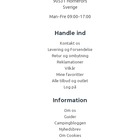
90531 Hörnefors
Sverige
Man-Fre 09:00-17:00
Handle ind
Kontakt os
Levering og Forsendelse
Retur og ombytning
Reklamationer
Vilkår
Mine favoritter
Alle tilbud og outlet
Log på
Information
Om os
Guider
Campingbloggen
Nyhedsbrev
Om Cookies