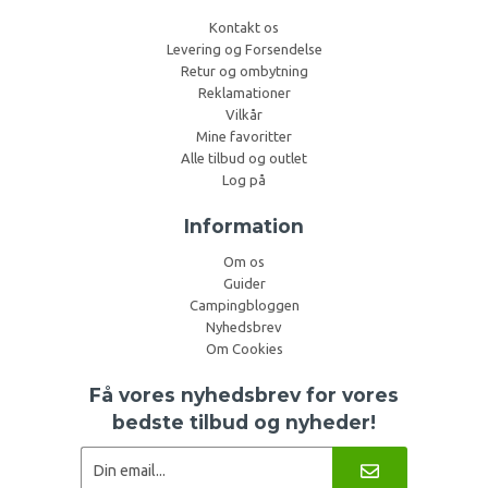
Kontakt os
Levering og Forsendelse
Retur og ombytning
Reklamationer
Vilkår
Mine favoritter
Alle tilbud og outlet
Log på
Information
Om os
Guider
Campingbloggen
Nyhedsbrev
Om Cookies
Få vores nyhedsbrev for vores
bedste tilbud og nyheder!