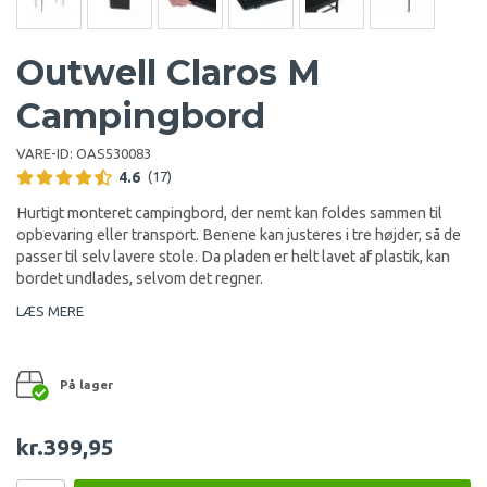
Outwell Claros M
Campingbord
VARE-ID:
OAS530083
4.6
(17)
Hurtigt monteret campingbord, der nemt kan foldes sammen til
opbevaring eller transport. Benene kan justeres i tre højder, så de
passer til selv lavere stole. Da pladen er helt lavet af plastik, kan
bordet undlades, selvom det regner.
LÆS MERE
På lager
kr.399,95