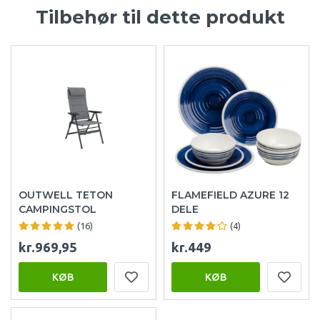
Tilbehør til dette produkt
OUTWELL TETON
FLAMEFIELD AZURE 12
CAMPINGSTOL
DELE
(16)
(4)
kr.969,95
kr.449
KØB
KØB