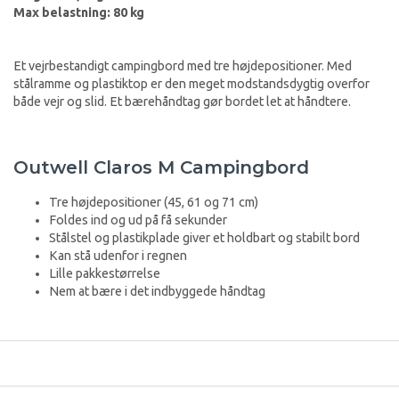
Max belastning: 80 kg
Et vejrbestandigt campingbord med tre højdepositioner. Med
stålramme og plastiktop er den meget modstandsdygtig overfor
både vejr og slid. Et bærehåndtag gør bordet let at håndtere.
Outwell Claros M Campingbord
Tre højdepositioner (45, 61 og 71 cm)
Foldes ind og ud på få sekunder
Stålstel og plastikplade giver et holdbart og stabilt bord
Kan stå udenfor i regnen
Lille pakkestørrelse
Nem at bære i det indbyggede håndtag