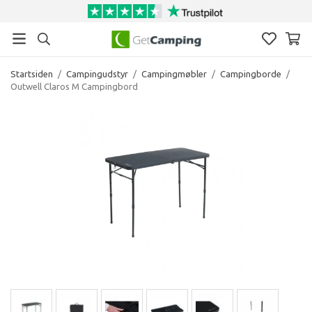
Startsiden
/
Campingudstyr
/
Campingmøbler
/
Campingborde
/
Outwell Claros M Campingbord