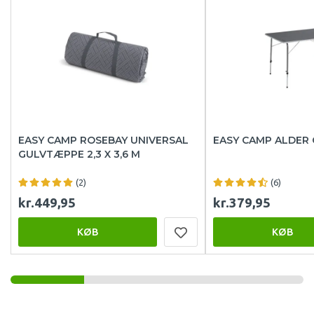
EASY CAMP ROSEBAY UNIVERSAL
EASY CAMP ALDER
GULVTÆPPE 2,3 X 3,6 M
(2)
(6)
kr.449,95
kr.379,95
KØB
KØB