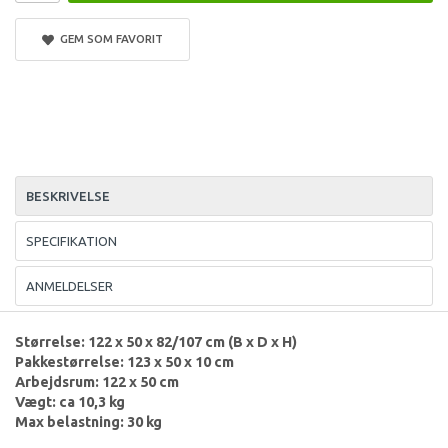
GEM SOM FAVORIT
BESKRIVELSE
SPECIFIKATION
ANMELDELSER
Størrelse: 122 x 50 x 82/107 cm (B x D x H)
Pakkestørrelse: 123 x 50 x 10 cm
Arbejdsrum: 122 x 50 cm
Vægt: ca 10,3 kg
Max belastning: 30 kg