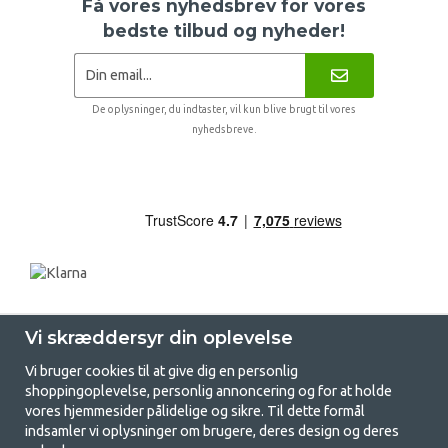
Få vores nyhedsbrev for vores
bedste tilbud og nyheder!
De oplysninger, du indtaster, vil kun blive brugt til vores
nyhedsbreve.
Vi skræddersyr din oplevelse
Vi bruger cookies til at give dig en personlig
shoppingoplevelse, personlig annoncering og for at holde
vores hjemmesider pålidelige og sikre. Til dette formål
indsamler vi oplysninger om brugere, deres design og deres
GetCamping.dk - Din butik for