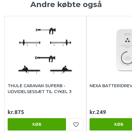
Andre købte også
THULE CARAVAN SUPERB -
NEXA BATTERIDRE
UDVIDELSESSÆT TIL CYKEL 3
kr.875
kr.249
KØB
KØB