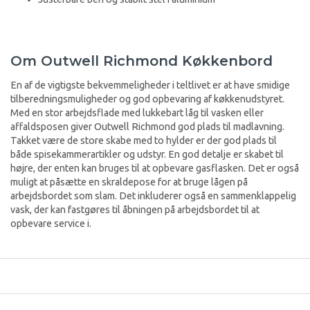
Om Outwell Richmond Køkkenbord
En af de vigtigste bekvemmeligheder i teltlivet er at have smidige
tilberedningsmuligheder og god opbevaring af køkkenudstyret.
Med en stor arbejdsflade med lukkebart låg til vasken eller
affaldsposen giver Outwell Richmond god plads til madlavning.
Takket være de store skabe med to hylder er der god plads til
både spisekammerartikler og udstyr. En god detalje er skabet til
højre, der enten kan bruges til at opbevare gasflasken. Det er også
muligt at påsætte en skraldepose for at bruge lågen på
arbejdsbordet som slam. Det inkluderer også en sammenklappelig
vask, der kan fastgøres til åbningen på arbejdsbordet til at
opbevare service i.