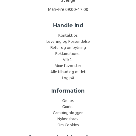
Sverige
Man-Fre 09:00-17:00
Handle ind
Kontakt os
Levering og Forsendelse
Retur og ombytning
Reklamationer
Vilkår
Mine favoritter
Alle tilbud og outlet
Log på
Information
Om os
Guider
Campingbloggen
Nyhedsbrev
Om Cookies