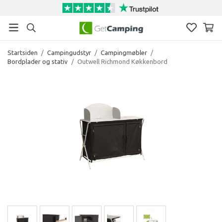
Startsiden
/
Campingudstyr
/
Campingmøbler
/
Bordplader og stativ
/
Outwell Richmond Køkkenbord