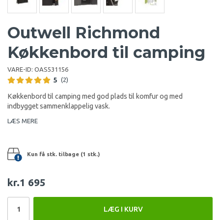
Outwell Richmond
Køkkenbord til camping
VARE-ID:
OAS531156
5
(2)
Køkkenbord til camping med god plads til komfur og med
indbygget sammenklappelig vask.
LÆS MERE
Kun få stk. tilbage (1 stk.)
kr.1 695
LÆG I KURV