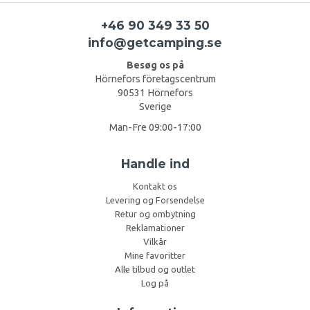
+46 90 349 33 50
info@getcamping.se
Besøg os på
Hörnefors företagscentrum
90531 Hörnefors
Sverige
Man-Fre 09:00-17:00
Handle ind
Kontakt os
Levering og Forsendelse
Retur og ombytning
Reklamationer
Vilkår
Mine favoritter
Alle tilbud og outlet
Log på