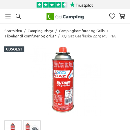
Startsiden
/
Campingudstyr
/
Campingkomfurer og Grills
/
Tilbehør til komfurer og griller
/
XQ Gaz Gasflaske 227g MSF-1A
UDSOLGT