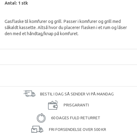
Antal: 1 stk
Gasflaske til komfurer og grill. Passer i komfurer og grill med
såkaldt kassette. Altså hvor du placerer flasken i et rum og låser
den med et håndtag/knap på komfuret.
BESTIL I DAG SÅ SENDER VI PÅ MANDAG
PRISGARANTI
60 DAGES FULD RETURRET
FRI FORSENDELSE OVER 500 KR