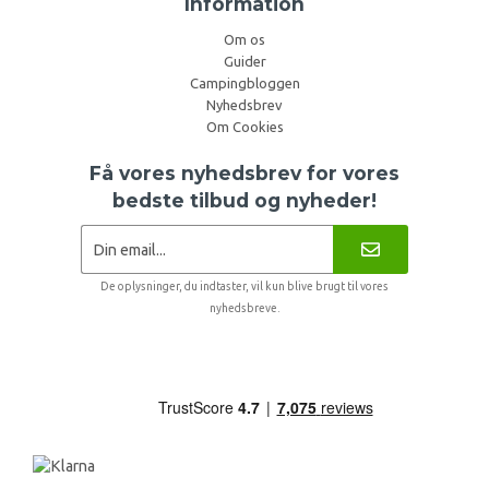
Information
Om os
Guider
Campingbloggen
Nyhedsbrev
Om Cookies
Få vores nyhedsbrev for vores
bedste tilbud og nyheder!
De oplysninger, du indtaster, vil kun blive brugt til vores
nyhedsbreve.