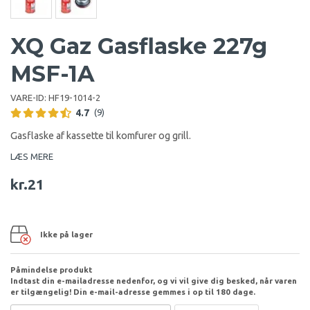
XQ Gaz Gasflaske 227g
MSF-1A
VARE-ID:
HF19-1014-2
4.7
(9)
Gasflaske af kassette til komfurer og grill.
LÆS MERE
kr.21
Ikke på lager
Påmindelse produkt
Indtast din e-mailadresse nedenfor, og vi vil give dig besked, når varen
er tilgængelig! Din e-mail-adresse gemmes i op til 180 dage.