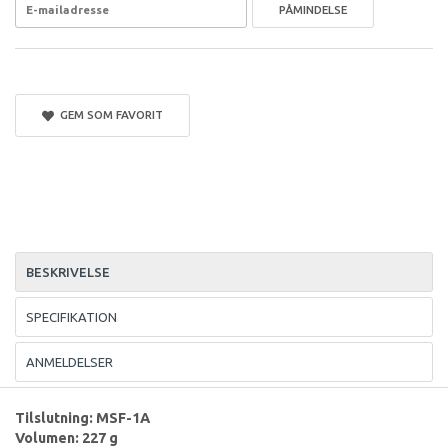
PÅMINDELSE
GEM SOM FAVORIT
BESKRIVELSE
SPECIFIKATION
ANMELDELSER
Tilslutning: MSF-1A
Volumen: 227 g