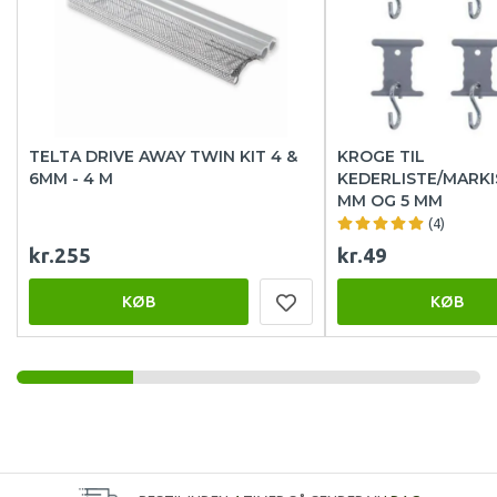
TELTA DRIVE AWAY TWIN KIT 4 &
KROGE TIL
6MM - 4 M
KEDERLISTE/MARKI
MM OG 5 MM
(4)
kr.255
kr.49
KØB
KØB