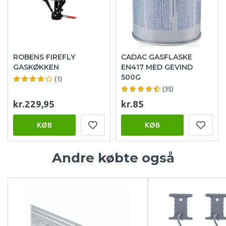
ROBENS FIREFLY
CADAC GASFLASKE
GASKØKKEN
EN417 MED GEVIND
500G
(1)
(35)
kr.229,95
kr.85
KØB
KØB
Andre købte også