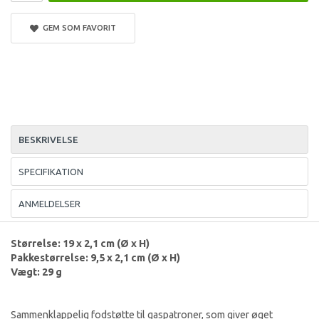
GEM SOM FAVORIT
BESKRIVELSE
SPECIFIKATION
ANMELDELSER
Størrelse: 19 x 2,1 cm (Ø x H)
Pakkestørrelse: 9,5 x 2,1 cm (Ø x H)
Vægt: 29 g
Sammenklappelig fodstøtte til gaspatroner, som giver øget