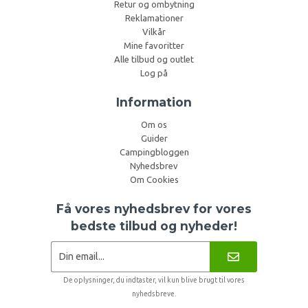
Retur og ombytning
Reklamationer
Vilkår
Mine favoritter
Alle tilbud og outlet
Log på
Information
Om os
Guider
Campingbloggen
Nyhedsbrev
Om Cookies
Få vores nyhedsbrev for vores
bedste tilbud og nyheder!
De oplysninger, du indtaster, vil kun blive brugt til vores
nyhedsbreve.