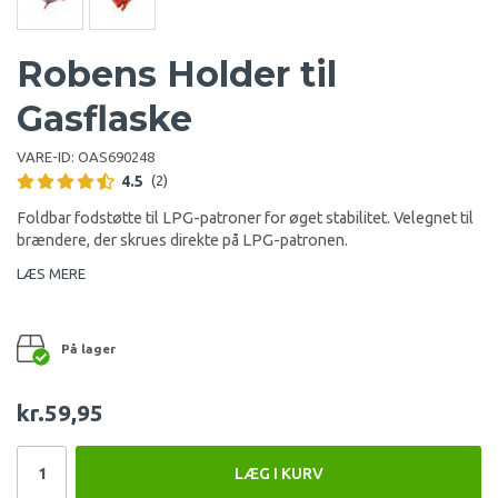
Robens Holder til
Gasflaske
VARE-ID:
OAS690248
4.5
(2)
Foldbar fodstøtte til LPG-patroner for øget stabilitet. Velegnet til
brændere, der skrues direkte på LPG-patronen.
LÆS MERE
På lager
kr.59,95
LÆG I KURV