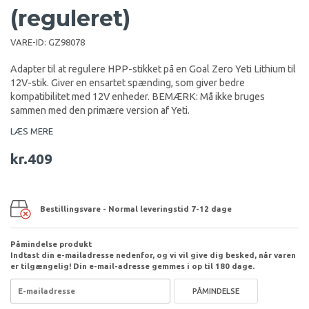
(reguleret)
VARE-ID:
GZ98078
Adapter til at regulere HPP-stikket på en Goal Zero Yeti Lithium til
12V-stik. Giver en ensartet spænding, som giver bedre
kompatibilitet med 12V enheder. BEMÆRK: Må ikke bruges
sammen med den primære version af Yeti.
LÆS MERE
kr.409
Bestillingsvare - Normal leveringstid 7-12 dage
Påmindelse produkt
Indtast din e-mailadresse nedenfor, og vi vil give dig besked, når varen
er tilgængelig! Din e-mail-adresse gemmes i op til 180 dage.
PÅMINDELSE