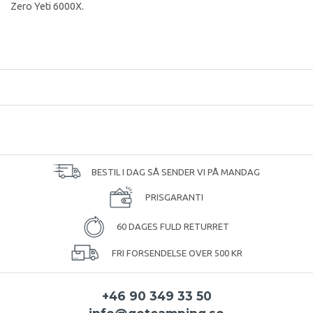
Zero Yeti 6000X.
BESTIL I DAG SÅ SENDER VI PÅ MANDAG
PRISGARANTI
60 DAGES FULD RETURRET
FRI FORSENDELSE OVER 500 KR
+46 90 349 33 50