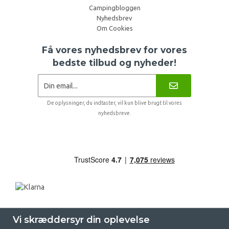
Campingbloggen
Nyhedsbrev
Om Cookies
Få vores nyhedsbrev for vores
bedste tilbud og nyheder!
De oplysninger, du indtaster, vil kun blive brugt til vores
nyhedsbreve.
Vi skræddersyr din oplevelse