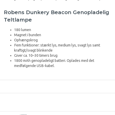
Robens Dunkery Beacon Genopladelig
Teltlampe
180 lumen
Magnet i bunden
Ophængskrog
Fem funktioner: stærkt lys, medium lys, svagt lys samt
kraftigt/svagt blinkende
Giver ca. 10–30 timers brug
1800 mAh genopladeligt batteri. Oplades med det
medfølgende USB-kabel.