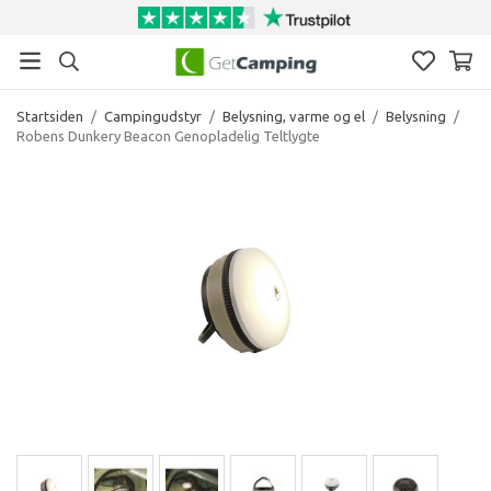
Startsiden
/
Campingudstyr
/
Belysning, varme og el
/
Belysning
/
Robens Dunkery Beacon Genopladelig Teltlygte