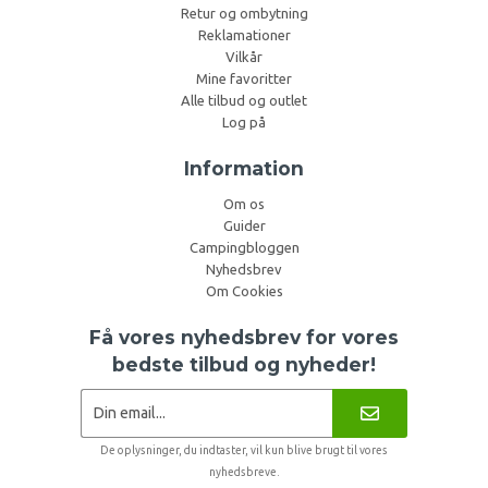
Retur og ombytning
Reklamationer
Vilkår
Mine favoritter
Alle tilbud og outlet
Log på
Information
Om os
Guider
Campingbloggen
Nyhedsbrev
Om Cookies
Få vores nyhedsbrev for vores
bedste tilbud og nyheder!
De oplysninger, du indtaster, vil kun blive brugt til vores
nyhedsbreve.