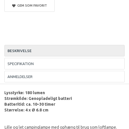
GEM SOM FAVORIT
BESKRIVELSE
SPECIFIKATION
ANMELDELSER
Lysstyrke: 180 lumen
Strømkilde: Genopladeligt batteri
Batteritid: ca. 10–30 timer
Størrelse: 4 x Ø 6.8 cm
Lille og let campinglampe med ophæng til brug som loftlampe.