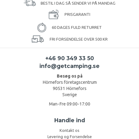
BESTIL I DAG SÅ SENDER VI PÅ MANDAG
PRISGARANTI
60 DAGES FULD RETURRET
FRI FORSENDELSE OVER 500 KR
+46 90 349 33 50
info@getcamping.se
Besøg os på
Hörnefors företagscentrum
90531 Hörnefors
Sverige
Man-Fre 09:00-17:00
Handle ind
Kontakt os
Levering og Forsendelse