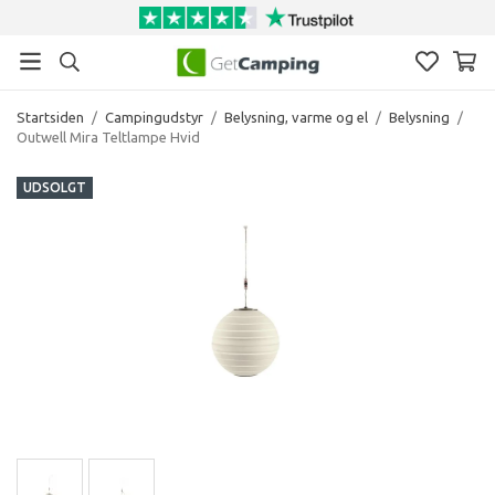
Startsiden
/
Campingudstyr
/
Belysning, varme og el
/
Belysning
/
Outwell Mira Teltlampe Hvid
UDSOLGT