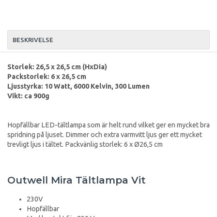
BESKRIVELSE
Storlek: 26,5 x 26,5 cm (HxDia)
Packstorlek: 6 x 26,5 cm
Ljusstyrka: 10 Watt, 6000 Kelvin, 300 Lumen
Vikt: ca 900g
Hopfällbar LED-tältlampa som är helt rund vilket ger en mycket bra
spridning på ljuset. Dimmer och extra varmvitt ljus ger ett mycket
trevligt ljus i tältet. Packvänlig storlek: 6 x Ø26,5 cm
Outwell Mira Tältlampa Vit
230V
Hopfällbar