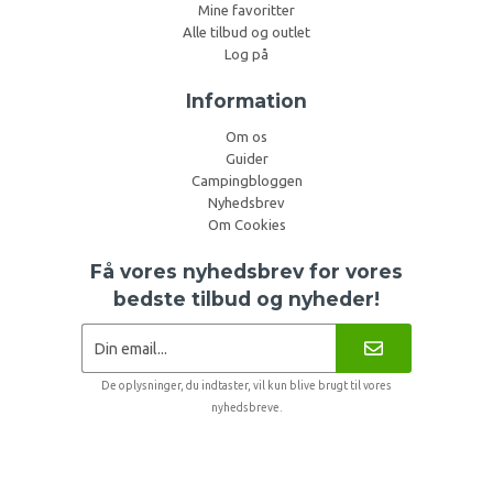
Mine favoritter
Alle tilbud og outlet
Log på
Information
Om os
Guider
Campingbloggen
Nyhedsbrev
Om Cookies
Få vores nyhedsbrev for vores
bedste tilbud og nyheder!
De oplysninger, du indtaster, vil kun blive brugt til vores
nyhedsbreve.