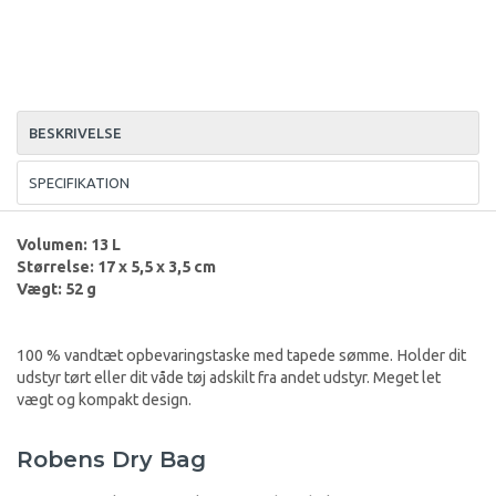
BESKRIVELSE
SPECIFIKATION
Volumen: 13 L
Størrelse: 17 x 5,5 x 3,5 cm
Vægt: 52 g
100 % vandtæt opbevaringstaske med tapede sømme. Holder dit
udstyr tørt eller dit våde tøj adskilt fra andet udstyr. Meget let
vægt og kompakt design.
Robens Dry Bag