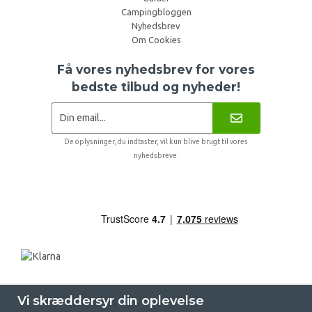
Campingbloggen
Nyhedsbrev
Om Cookies
Få vores nyhedsbrev for vores
bedste tilbud og nyheder!
De oplysninger, du indtaster, vil kun blive brugt til vores
nyhedsbreve.
Vi skræddersyr din oplevelse