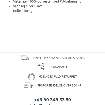
Materiale: 100% polyester med PU-belægning
Vandsøjle: 5000 mm
Rulle lukning
BESTIL I DAG SÅ SENDER VI I MORGEN
PRISGARANTI
60 DAGES FULD RETURRET
FRI FORSENDELSE OVER 500 KR
+46 90 349 33 50