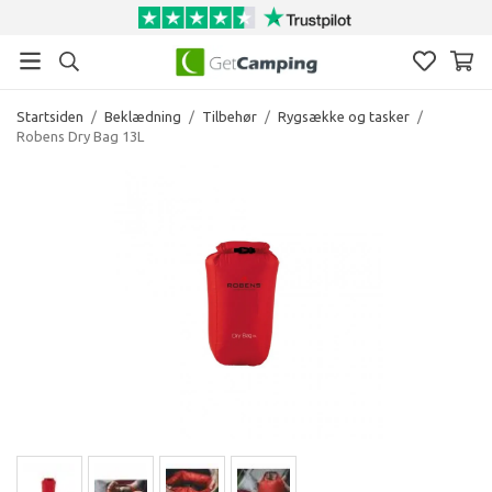
Startsiden
/
Beklædning
/
Tilbehør
/
Rygsække og tasker
/
Robens Dry Bag 13L