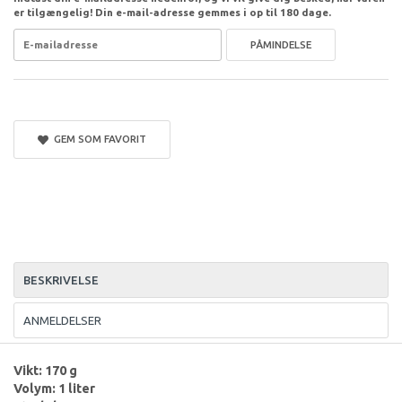
er tilgængelig! Din e-mail-adresse gemmes i op til 180 dage.
PÅMINDELSE
GEM SOM FAVORIT
BESKRIVELSE
ANMELDELSER
Vikt: 170 g
Volym: 1 liter