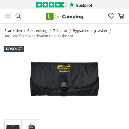
Startsiden
/
Beklædning
/
Tilbehør
/
Rygsække og tasker
/
Jack Wolfskin Waschsalon toilettaske sort
UDSOLGT