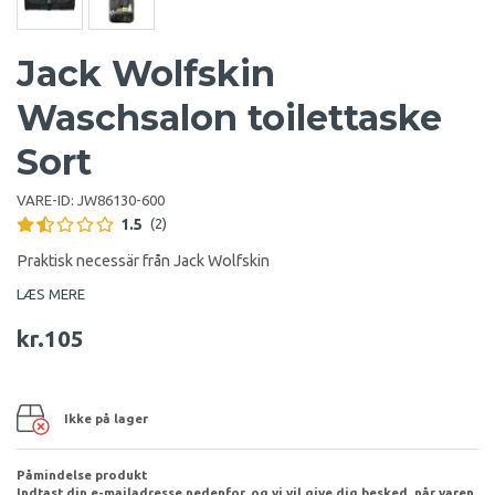
Jack Wolfskin
Waschsalon toilettaske
Sort
VARE-ID:
JW86130-600
1.5
(2)
Praktisk necessär från Jack Wolfskin
LÆS MERE
kr.105
Ikke på lager
Påmindelse produkt
Indtast din e-mailadresse nedenfor, og vi vil give dig besked, når varen