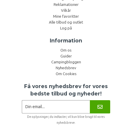
Reklamationer
Vilkår
Mine favoritter
Alle tilbud og outlet
Log på
Information
Om os
Guider
Campingbloggen
Nyhedsbrev
Om Cookies
Få vores nyhedsbrev for vores
bedste tilbud og nyheder!
De oplysninger, du indtaster, vil kun blive brugt til vores
nyhedsbreve.