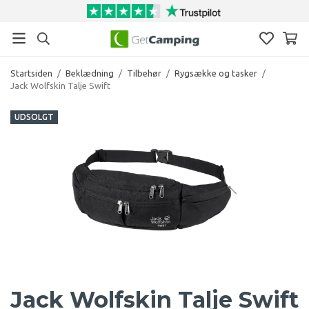
Startsiden
/
Beklædning
/
Tilbehør
/
Rygsække og tasker
/
Jack Wolfskin Talje Swift
UDSOLGT
Jack Wolfskin Talje Swift