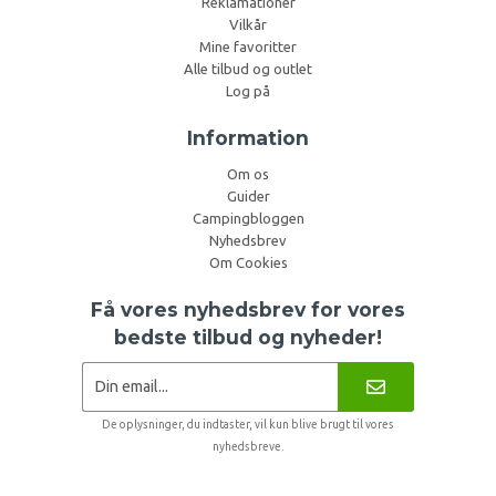
Reklamationer
Vilkår
Mine favoritter
Alle tilbud og outlet
Log på
Information
Om os
Guider
Campingbloggen
Nyhedsbrev
Om Cookies
Få vores nyhedsbrev for vores
bedste tilbud og nyheder!
De oplysninger, du indtaster, vil kun blive brugt til vores
nyhedsbreve.